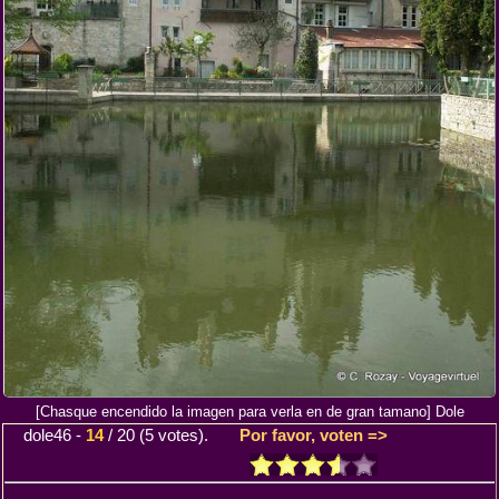
[Chasque encendido la imagen para verla en de gran tamano] Dole
dole46
-
14
/
20
(
5
votes).
Por favor, voten =>