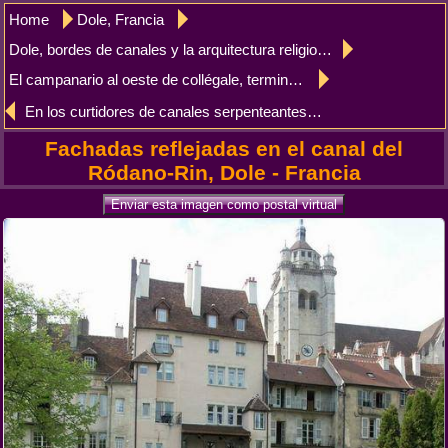
Home
Dole, Francia
Dole, bordes de canales y la arquitectura religiosa
El campanario al oeste de collégale, terminado en 1596, Dole
En los curtidores de canales serpenteantes, Dole
Fachadas reflejadas en el canal del
Ródano-Rin, Dole - Francia