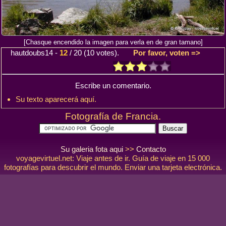
[Chasque encendido la imagen para verla en de gran tamano]
hautdoubs14
-
12
/
20
(
10
votes).
Por favor, voten =>
Escribe un comentario.
Su texto aparecerá aquí.
Fotografía de Francia.
Su galeria fota aqui
>>
Contacto
voyagevirtuel.net: Viaje antes de ir. Guía de viaje en 15 000
fotografías para descubrir el mundo. Enviar una tarjeta electrónica.