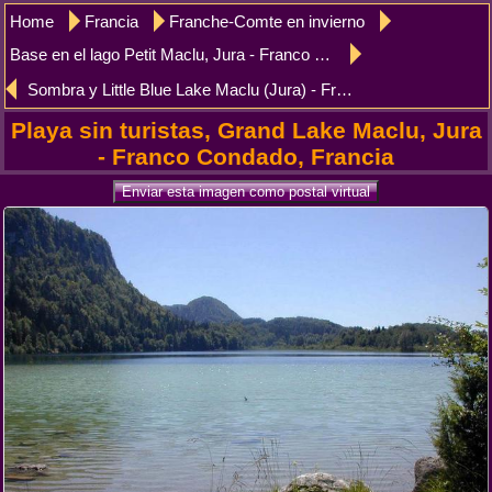
Home
Francia
Franche-Comte en invierno
Base en el lago Petit Maclu, Jura - Franco Condado
Sombra y Little Blue Lake Maclu (Jura) - Franco Condado
Playa sin turistas, Grand Lake Maclu, Jura
- Franco Condado, Francia