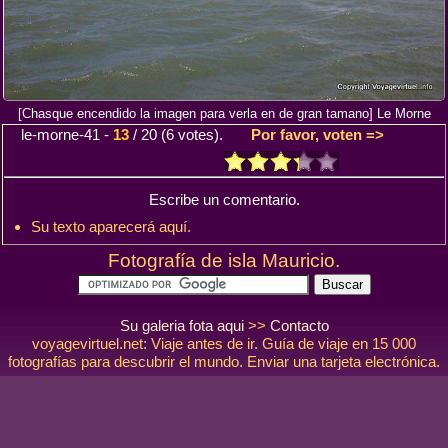
[Chasque encendido la imagen para verla en de gran tamano] Le Morne
le-morne-41
-
13
/
20
(
6
votes).
Por favor, voten =>
Escribe un comentario.
Su texto aparecerá aquí.
Fotografía de isla Mauricio.
Su galeria fota aqui
>>
Contacto
voyagevirtuel.net: Viaje antes de ir. Guía de viaje en 15 000
fotografías para descubrir el mundo. Enviar una tarjeta electrónica.