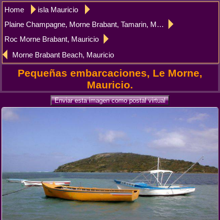
Home
isla Mauricio
Plaine Champagne, Morne Brabant, Tamarin, Mauricio
Roc Morne Brabant, Mauricio
Morne Brabant Beach, Mauricio
Pequeñas embarcaciones, Le Morne,
Mauricio.