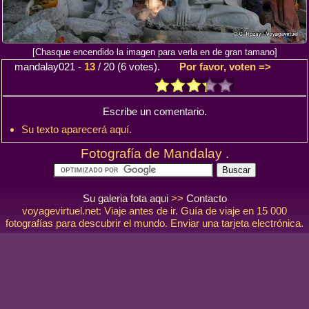
[Chasque encendido la imagen para verla en de gran tamano]
mandalay021
-
13
/
20
(
6
votes).
Por favor, voten =>
Escribe un comentario.
Su texto aparecerá aquí.
Fotografía de Mandalay .
Su galeria fota aqui
>>
Contacto
voyagevirtuel.net: Viaje antes de ir. Guía de viaje en 15 000
fotografías para descubrir el mundo. Enviar una tarjeta electrónica.