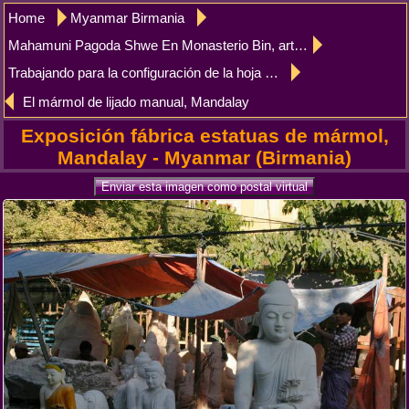
Home
Myanmar Birmania
Mahamuni Pagoda Shwe En Monasterio Bin, artesanía en Mandalay
Trabajando para la configuración de la hoja de oro, Mandalay
El mármol de lijado manual, Mandalay
Exposición fábrica estatuas de mármol,
Mandalay - Myanmar (Birmania)