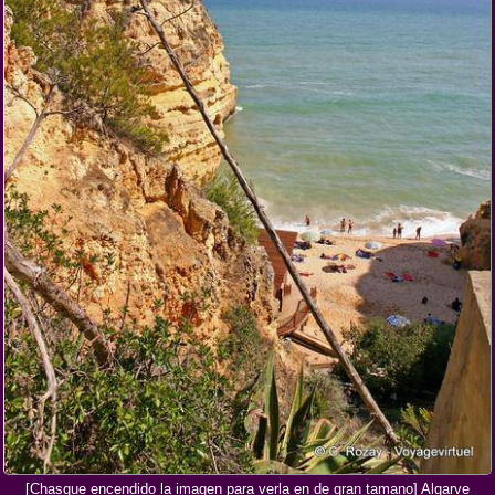
[Chasque encendido la imagen para verla en de gran tamano] Algarve