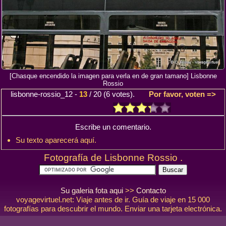
[Chasque encendido la imagen para verla en de gran tamano] Lisbonne
Rossio
lisbonne-rossio_12
-
13
/
20
(
6
votes).
Por favor, voten =>
Escribe un comentario.
Su texto aparecerá aquí.
Fotografía de Lisbonne Rossio .
Su galeria fota aqui
>>
Contacto
voyagevirtuel.net: Viaje antes de ir. Guía de viaje en 15 000
fotografías para descubrir el mundo. Enviar una tarjeta electrónica.