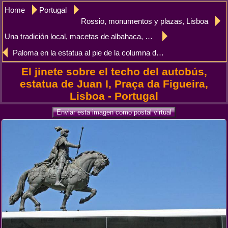
Home
Portugal
Rossio, monumentos y plazas, Lisboa
Una tradición local, macetas de albahaca, Plaza Figueira, Lisboa
Paloma en la estatua al pie de la columna de Dom Pedro IV, Rossio, Lisboa
El jinete sobre el techo del autobús,
estatua de Juan I, Praça da Figueira,
Lisboa - Portugal