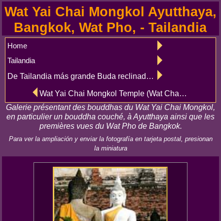
Wat Yai Chai Mongkol Ayutthaya,
Bangkok, Wat Pho, - Tailandia
Home
Tailandia
De Tailandia más grande Buda reclinado, Bangkok, Templo Wat Pho
Wat Yai Chai Mongkol Temple (Wat Chao Phaya tailandés o) Ayutthaya
Galerie présentant des bouddhas du Wat Yai Chai Mongkol,
en particulier un bouddha couché, à Ayutthaya ainsi que les
premières vues du Wat Pho de Bangkok.
Para ver la ampliación y enviar la fotografía en tarjeta postal, presionan
la miniatura