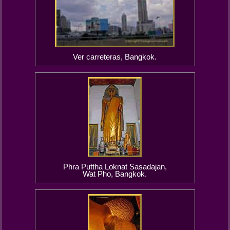
Ver carreteras, Bangkok.
Phra Puttha Loknat Sasadajan,
Wat Pho, Bangkok.